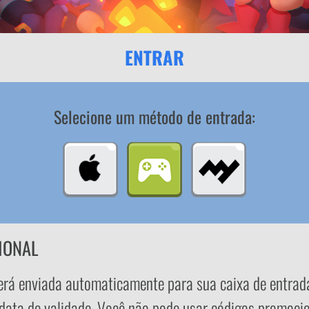
ENTRAR
Selecione um método de entrada:
IONAL
erá enviada automaticamente para sua caixa de entrada 
ata de validade. Você não pode usar códigos promocio