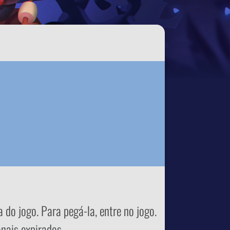
do jogo. Para pegá-la, entre no jogo.
nais expirados.